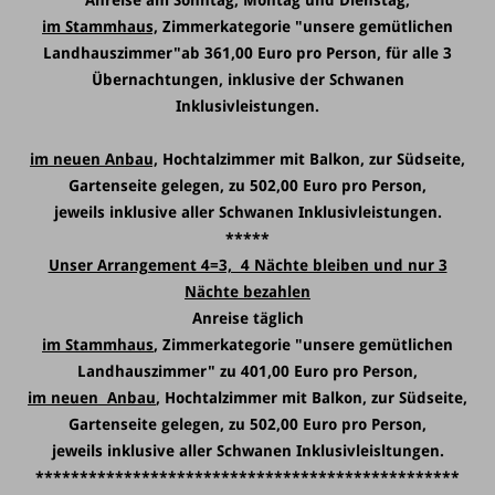
Anreise am Sonntag, Montag und Dienstag,
im Stammhaus,
Zimmerkategorie "unsere gemütlichen
Landhauszimmer"ab 361,00 Euro pro Person, für alle 3
Übernachtungen, inklusive der Schwanen
Inklusivleistungen.
im neuen Anbau,
Hochtalzimmer mit Balkon, zur Südseite,
Gartenseite gelegen, zu 502,00 Euro pro Person,
jeweils inklusive aller Schwanen Inklusivleistungen.
*****
Unser Arrangement 4=3, 4 Nächte bleiben und nur 3
Nächte bezahlen
Anreise täglich
im Stammhaus
, Zimmerkategorie "unsere gemütlichen
Landhauszimmer" zu 401,00 Euro pro Person,
im neuen Anbau
, Hochtalzimmer mit Balkon, zur Südseite,
Gartenseite gelegen, zu 502,00 Euro pro Person,
jeweils inklusive aller Schwanen Inklusivleisltungen.
************************************************