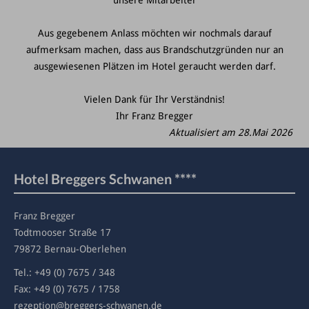
unsere Mitarbeiter
Aus gegebenem Anlass möchten wir nochmals darauf
aufmerksam machen, dass aus Brandschutzgründen nur an
ausgewiesenen Plätzen im Hotel geraucht werden darf.
Vielen Dank für Ihr Verständnis!
Ihr Franz Bregger
Aktualisiert am 28.Mai 2026
Hotel Breggers Schwanen ****
Franz Bregger
Todtmooser Straße 17
79872 Bernau-Oberlehen
Tel.:
+49 (0) 7675 / 348
Fax: +49 (0) 7675 / 1758
rezeption
@breggers-schwanen.de