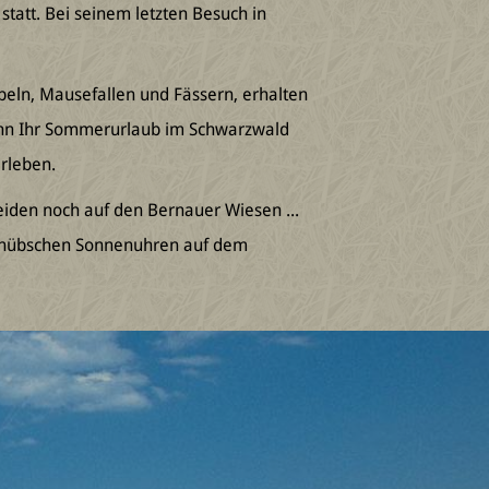
statt. Bei seinem letzten Besuch in
obeln, Mausefallen und Fässern, erhalten
nn Ihr Sommerurlaub im Schwarzwald
rleben.
iden noch auf den Bernauer Wiesen ...
en hübschen Sonnenuhren auf dem