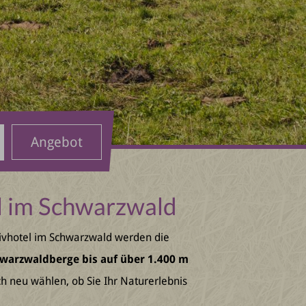
Angebot
l im Schwarzwald
ivhotel im Schwarzwald werden die
warzwaldberge bis auf über 1.400 m
h neu wählen, ob Sie Ihr Naturerlebnis