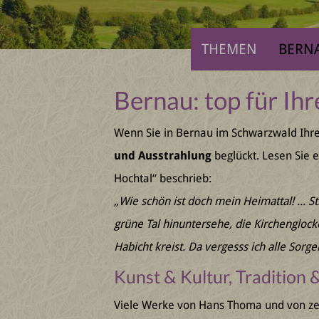
THEMEN
BERN
Bernau: top für I
Wenn Sie in Bernau im Schwarzwald Ihre
und Ausstrahlung
beglückt. Lesen Sie 
Hochtal“ beschrieb:
„Wie schön ist doch mein Heimattal! ... S
grüne Tal hinuntersehe, die Kirchengloc
Habicht kreist. Da vergesss ich alle Sor
Kunst & Kultur, Tradition
Viele Werke von Hans Thoma und von ze