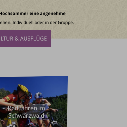
 Hochsommer eine angenehme
hen. Individuell oder in der Gruppe.
LTUR & AUSFLÜGE
Rad fahren im
Schwarzwald