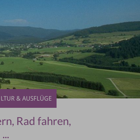
LTUR & AUSFLÜGE
n, Rad fahren,
..