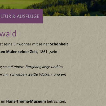
LTUR & AUSFLÜGE
zwald
st seine Einwohner mit seiner
Schönheit
en Maler seiner Zeit
, 1861 „sein
tag so auf einem Berghang liege und ins
über mir schweben weiße Wolken, und ein
d im
Hans-Thoma-Museum
betrachten.