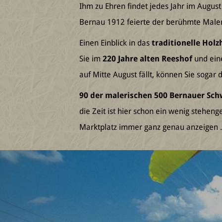
Ihm zu Ehren findet jedes Jahr im August
Bernau 1912 feierte der berühmte Maler
Einen Einblick in das
traditionelle Hol
Sie im
220 Jahre alten Reeshof
und eine
auf Mitte August fällt, können Sie soga
90 der malerischen 500 Bernauer Sc
die Zeit ist hier schon ein wenig stehe
Marktplatz immer ganz genau anzeigen .