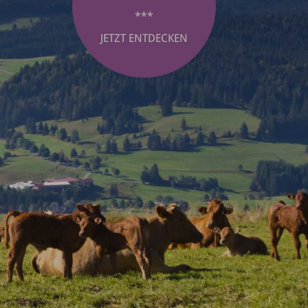
***
JETZT ENTDECKEN