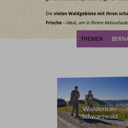
Die
vielen Waldgebiete mit ihren sc
Frische
– ideal, um in Ihrem Aktivurlau
THEMEN
BERN
Wandern im
Schwarzwald