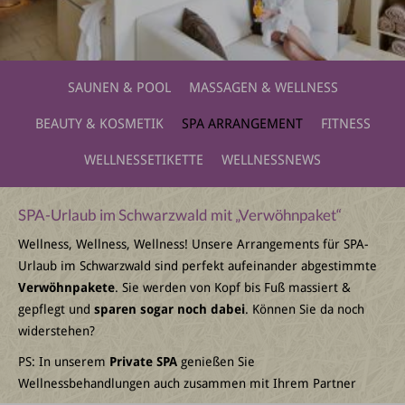
SAUNEN & POOL
MASSAGEN & WELLNESS
BEAUTY & KOSMETIK
SPA ARRANGEMENT
FITNESS
WELLNESSETIKETTE
WELLNESSNEWS
SPA-Urlaub im Schwarzwald mit „Verwöhnpaket“
Wellness, Wellness, Wellness! Unsere Arrangements für SPA-
Urlaub im Schwarzwald sind perfekt aufeinander abgestimmte
Verwöhnpakete
. Sie werden von Kopf bis Fuß massiert &
gepflegt und
sparen sogar noch dabei
. Können Sie da noch
widerstehen?
PS: In unserem
Private SPA
genießen Sie
Wellnessbehandlungen auch zusammen mit Ihrem Partner