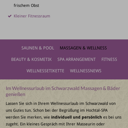
frischem Obst
Kleiner Fitnessraum
SAUNEN & POOL
MASSAGEN & WELLNESS
BEAUTY & KOSMETIK
SPA ARRANGEMENT
FITNESS
WELLNESSETIKETTE
WELLNESSNEWS
Im Wellnessurlaub im Schwarzwald Massagen & Bäder
genießen
Lassen Sie sich in Ihrem Wellnessurlaub im Schwarzwald von
uns Gutes tun. Schon bei der Begrüßung im Hochtal-SPA
werden Sie merken, wie
individuell und persönlich
es bei uns
zugeht. Ein kleines Gespräch mit Ihrer Masseurin oder