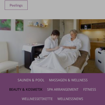
Peelings
SAUNEN & POOL
MASSAGEN & WELLNESS
BEAUTY & KOSMETIK
SPA ARRANGEMENT
FITNESS
WELLNESSETIKETTE
WELLNESSNEWS