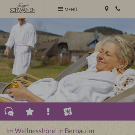
Zum

MENÜ
Inhalt
springen
Im Wellnesshotel in Bernau im