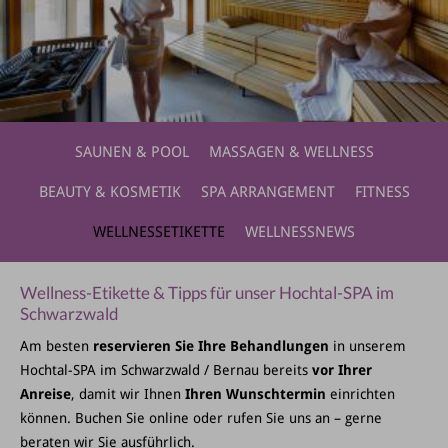
SAUNEN & POOL
MASSAGEN & WELLNESS
BEAUTY & KOSMETIK
SPA ARRANGEMENT
FITNESS
WELLNESSETIKETTE
WELLNESSNEWS
Wellness-Etikette & Tipps für unser Hochtal-SPA im
Schwarzwald
Am besten
reservieren Sie Ihre Behandlungen
in unserem
Hochtal-SPA im Schwarzwald / Bernau bereits
vor Ihrer
Anreise
, damit wir Ihnen
Ihren Wunschtermin
einrichten
können. Buchen Sie online oder rufen Sie uns an – gerne
beraten wir Sie ausführlich.