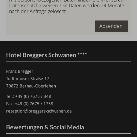
Datenschutzhinweisen
. Die Daten werden 24 Monate
nach der Anfrage gelöscht.
Absenden
Hotel Breggers Schwanen ****
Franz Bregger
Todtmooser Straße 17
79872 Bernau-Oberlehen
Tel.:
+49 (0) 7675 / 348
Fax: +49 (0) 7675 / 1758
rezeption
@breggers-schwanen.de
Bewertungen & Social Media