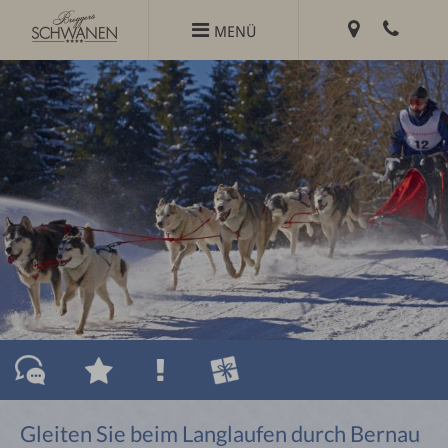
Zum

MENÜ
Inhalt
springen
Gleiten Sie beim Langlaufen durch Bernau