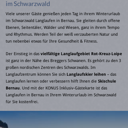
im Schwarzwald
Viele unserer Gäste genießen jeden Tag in ihrem Winterurlaub
im Schwarzwald Langlaufen in Bernau. Sie gleiten durch offene
Ebenen, Seitentäler, Wälder und Wiesen, ganz in ihrem Tempo
und Rhythmus. Werden Teil der weiß verzauberten Natur und
tun nebenbei etwas für Ihre Gesundheit & Fitness.
Der Einstieg in das
vielfältige Langlaufgebiet Rot-Kreuz-Loipe
ist ganz in der Nähe des Breggers Schwanen. Es gehört zu den 3
großen nordischen Zentren des Schwarzwalds. Im
Langlaufzentrum können Sie sich
Langlaufskier leihen
– das
Langlaufen lernen oder verbessern hilft Ihnen die
Skischule
Bernau
. Und mit der KONUS Inklusiv-Gästekarte ist das
Langlaufen in Bernau in Ihrem Winterurlaub im Schwarzwald
für Sie kostenfrei.