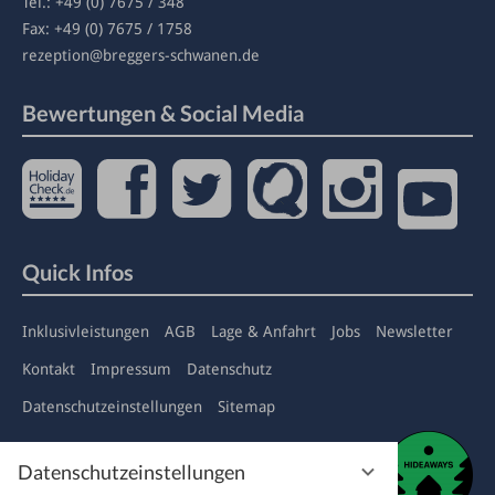
Tel.:
+49 (0) 7675 / 348
Fax: +49 (0) 7675 / 1758
rezeption
@breggers-schwanen.de
Bewertungen & Social Media
Quick Infos
Inklusivleistungen
AGB
Lage & Anfahrt
Jobs
Newsletter
Kontakt
Impressum
Datenschutz
Datenschutzeinstellungen
Sitemap
Datenschutzeinstellungen