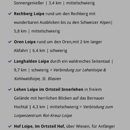
Sonnengenießer | 3,4 km | mittelschwierig
Rechberg Loipe
rund um den Rechberg mit
wunderbaren Ausblicken bis zu den Schweizer Alpen|
5,8 km | mittelschwierig
Oren Loipe
rund um den Oren,mit 2 km langer
Abfahrt | 6,4 km | schwierig
Langhalden Loipe
durch ein waldreiches Seitentaal |
9,7 km | schwierig
> Verbindung zur Lehenloipe &
Kohlwaldloipe, St. Blasien
Lehen Loipe im Ortsteil Innerlehen
in freiem
Gelände mit herrlichen Blicken auf das Bernauer
Hochtal
|
4,3 km | mittelschwierig >
Verbindung zum
Loipenzentrum Rot-Kreuz-Loipe
Hof Loipe, im Ortsteil Hof,
über Wiesen, für Anfänger