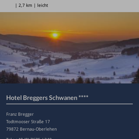
| 2,7 km | leicht
Hotel Breggers Schwanen ****
Franz Bregger
Todtmooser Straße 17
79872 Bernau-Oberlehen