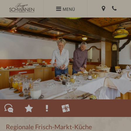
Zum

MENÜ
Inhalt
springen
Regionale Frisch-Markt-Küche