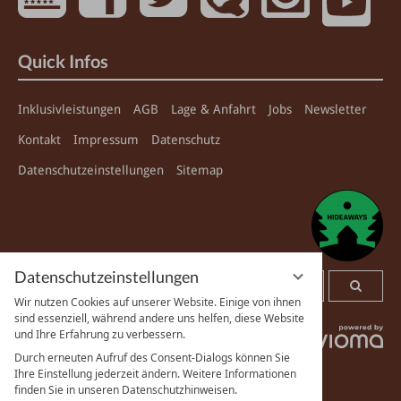
Quick Infos
Inklusivleistungen
AGB
Lage & Anfahrt
Jobs
Newsletter
Kontakt
Impressum
Datenschutz
Datenschutzeinstellungen
Sitemap
Datenschutzeinstellungen

Wir nutzen Cookies auf unserer Website. Einige von ihnen
sind essenziell, während andere uns helfen, diese Website
und Ihre Erfahrung zu verbessern.
Durch erneuten Aufruf des Consent-Dialogs können Sie
Ihre Einstellung jederzeit ändern. Weitere Informationen
finden Sie in unseren Datenschutzhinweisen.