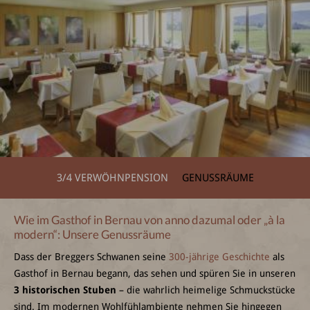
3/4 VERWÖHNPENSION
GENUSSRÄUME
Wie im Gasthof in Bernau von anno dazumal oder „à la
modern“: Unsere Genussräume
Dass der Breggers Schwanen seine
300-jährige Geschichte
als
Gasthof in Bernau begann, das sehen und spüren Sie in unseren
3 historischen Stuben
– die wahrlich heimelige Schmuckstücke
sind. Im modernen Wohlfühlambiente nehmen Sie hingegen