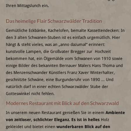
Ihren Mittagslunch ein
.
Das heimelige Flair Schwarzwälder Tradition
Gemütliche Eckbänke, Kachelofen, bemalte Kassettendecken: In
den 3 alten Schwanen-Stuben ist es einfach urgemütlich. Hier
hängt & steht vieles, was an „anno dazumal“ erinnert:
kunstvolle Lampen, die Großvater Bregger zur Hochzeit
bekommen hat, ein Ölgemälde vom Schwanen von 1910 sowie
einige Bilder des bekannten Bernauer Malers Hans Thoma und
des Menzenschwander Künstlers Franz Xaver Winterhalter,
geschnitzte Schwäne, eine Burgunderuhr von 1890 ... Und
natürlich darf in einer echten Schwarzwälder Stube der
Gotteswinkel nicht fehlen.
Modernes Restaurant mit Blick auf den Schwarzwald
In unserem neuen Restaurant genießen Sie in einem
Ambiente
von zeitloser, schlichter Eleganz. Es ist
in helles
Holz
gekleidet und bietet einen
wunderbaren Blick auf den