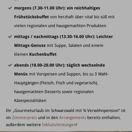
morgens (7.30-11.00 Uhr):
ein reichhaltiges
Frühstücksbuffet
von herzhaft über vital bis süß mit
vielen regionalen und hausgemachten Produkten
mittags / nachmittags (13.30-16.00 Uhr): Leichter
Mittags-Genuss
mit Suppe, Salaten und einem
kleinen
Kuchenbuffet
abends (18.00-20.00 Uhr): täglich wechselnde
Menüs
mit Vorspeisen und Suppen, bis zu 3 Wahl-
Hauptgängen (Fleisch, Fisch und vegetarisch),
hausgemachten Desserts sowie regionalen
Käsespezialitäten
Ihr „Gourmeturlaub im Schwarzwald mit ¾ Verwöhnpension“ ist
im
Zimmerpreis
und in den
Arrangements
bereits enthalten,
außerdem weitere
Inklusivleistungen
!